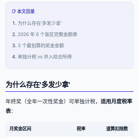
📑 本文目录
为什么存在'多发少拿'
2026 年 6 个盲区完整金额表
3 个最划算的奖金金额
单独计税 vs 并入综合所得
为什么存在'多发少拿'
年终奖（全年一次性奖金）可单独计税，
适用月度税率
表
：
月奖金区间
税率
速算扣除数