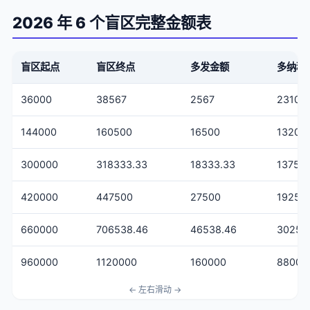
2026 年 6 个盲区完整金额表
盲区起点
盲区终点
多发金额
多纳税
36000
38567
2567
2310.3
144000
160500
16500
13200
300000
318333.33
18333.33
13750
420000
447500
27500
19250
660000
706538.46
46538.46
30250
960000
1120000
160000
88000