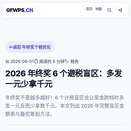
GFWPS
.CN
首页
地图
返回 年终奖个税优化
📅 2026-06-01
⏱ 阅读约 6 分钟
🏷 税务
2026 年终奖 6 个避税盲区：多发
一元少拿千元
年终奖不是越多越好！6 个计税盲区会让奖金跨档时多
发一元反而少拿数千元。本文列出 2026 年完整盲区金
额表与最优筹划方法。