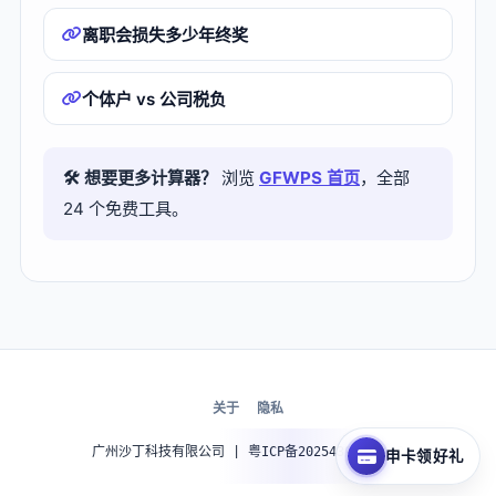
离职会损失多少年终奖
个体户 vs 公司税负
🛠 想要更多计算器？
浏览
GFWPS 首页
，全部
24 个免费工具。
关于
隐私
广州沙丁科技有限公司 | 粤ICP备2025439570号-3
申卡领好礼