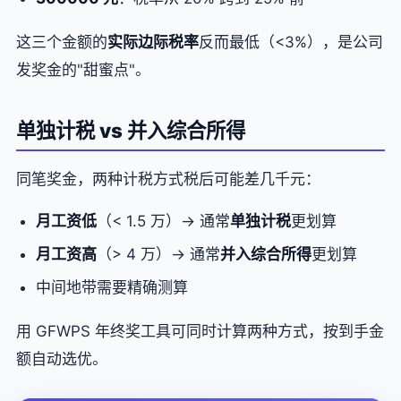
这三个金额的
实际边际税率
反而最低（<3%），是公司
发奖金的"甜蜜点"。
单独计税 vs 并入综合所得
同笔奖金，两种计税方式税后可能差几千元：
月工资低
（< 1.5 万）→ 通常
单独计税
更划算
月工资高
（> 4 万）→ 通常
并入综合所得
更划算
中间地带需要精确测算
用 GFWPS 年终奖工具可同时计算两种方式，按到手金
额自动选优。